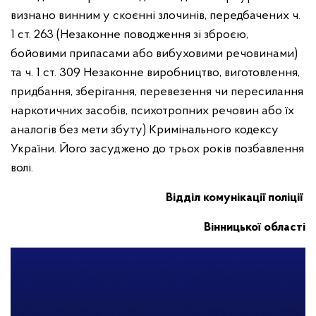
визнано винним у скоєнні злочинів, передбачених ч.
1 ст. 263 (Незаконне поводження зі зброєю,
бойовими припасами або вибуховими речовинами)
та ч. 1 ст. 309 Незаконне виробництво, виготовлення,
придбання, зберігання, перевезення чи пересилання
наркотичних засобів, психотропних речовин або їх
аналогів без мети збуту) Кримінального кодексу
України. Його засуджено до трьох років позбавлення
волі.
Відділ комунікації поліції
Вінницької області