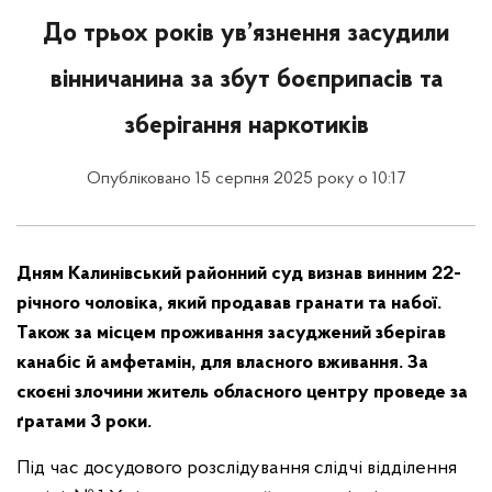
До трьох років ув’язнення засудили
вінничанина за збут боєприпасів та
зберігання наркотиків
Опубліковано 15 серпня 2025 року о 10:17
Дням Калинівський районний суд визнав винним 22-
річного чоловіка, який продавав гранати та набої.
Також за місцем проживання засуджений зберігав
канабіс й амфетамін, для власного вживання. За
скоєні злочини житель обласного центру проведе за
ґратами 3 роки.
Під час досудового розслідування слідчі відділення