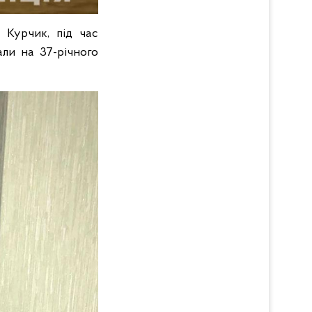
й Курчик, під час
али на 37-річного