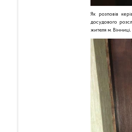
Як розповів кері
досудового розсл
жителя м. Вінниці,