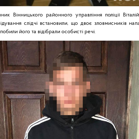
вник Вінницького районного управління поліції Віталі
ідування слідчі встановили, що двоє зловмисників нап
 побили його та відібрали особисті речі.