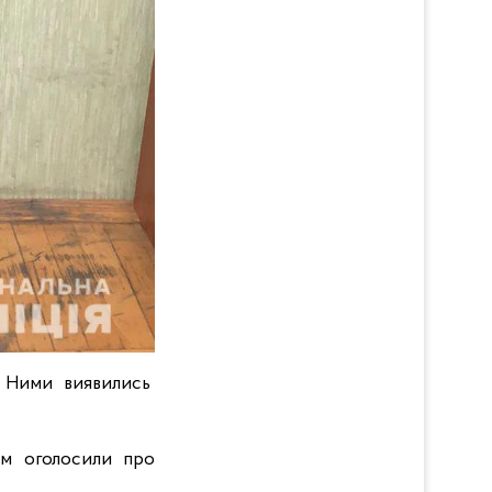
. Ними виявились
Їм оголосили про