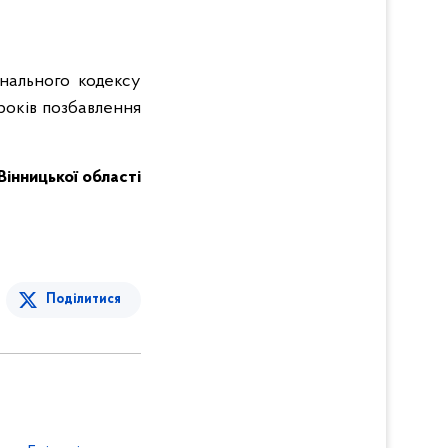
інального кодексу
років позбавлення
Вінницької області
Поділитися