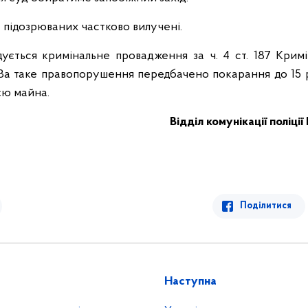
у підозрюваних частково вилучені.
дується кримінальне провадження за ч. 4 ст. 187 Крим
. За таке правопорушення передбачено покарання до 15 
ією майна.
Відділ комунікації поліції
Поділитися
Наступна