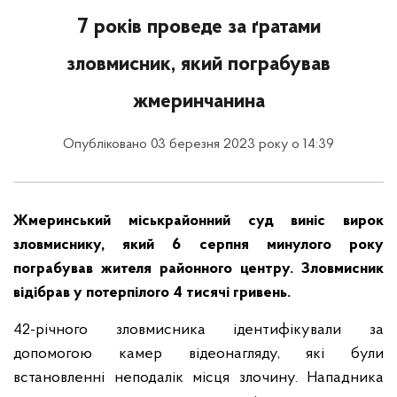
7 років проведе за ґратами
зловмисник, який пограбував
жмеринчанина
Опубліковано 03 березня 2023 року о 14:39
Жмеринський міськрайонний суд виніс вирок
зловмиснику, який 6 серпня минулого року
пограбував жителя районного центру. Зловмисник
відібрав у потерпілого 4 тисячі гривень.
42-річного зловмисника ідентифікували за
допомогою камер відеонагляду, які були
встановленні неподалік місця злочину. Нападника