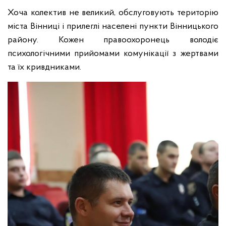
Хоча колектив не великий, обслуговують територію
міста Вінниці і прилеглі населені пункти Вінницького
району. Кожен правоохоронець володіє
психологічними прийомами комунікації з жертвами
та їх кривдниками.