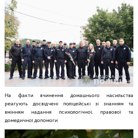
На факти вчинення домашнього насильства
реагують досвідчені поліцейські зі знанням та
вмінням надання психологічної, правової та
домедичної допомоги.