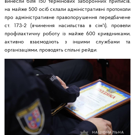
винесли біля 150 термінових заборонних приписів,
на майже 500 осіб склали адміністративні протоколи
про адміністративне правопорушення передбачене
ст. 173-2 (вчинення насильства в сім'ї), провели
профілактичну роботу із майже 600 кривдниками,
активно взаємодіють з іншими службами та
організаціями, проводять спільні рейди.