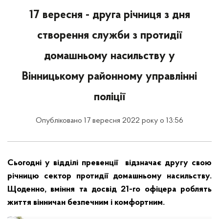
17 вересня - друга річниця з дня
створення служби з протидії
домашньому насильству у
Вінницькому районному управлінні
поліції
Опубліковано 17 вересня 2022 року о 13:56
Сьогодні у відділі превенції відзначає другу свою
річницю сектор протидії домашньому насильству.
Щоденно, вміння та досвід 21-го офіцера роблять
життя вінничан безпечним і комфортним.