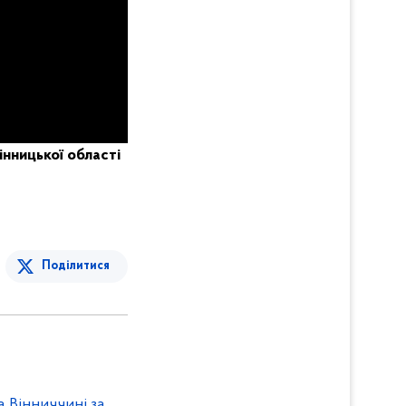
інницької області
Поділитися
 Вінниччині за