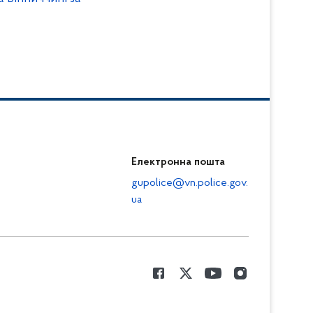
Електронна пошта
gupolice@vn.police.gov.
ua