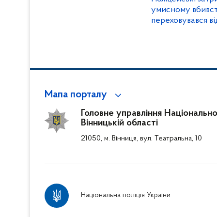
умисному вбивств
переховувався ві
Мапа порталу
Головне управління Національної
Вінницькій області
21050, м. Вінниця, вул. Театральна, 10
Національна поліція України