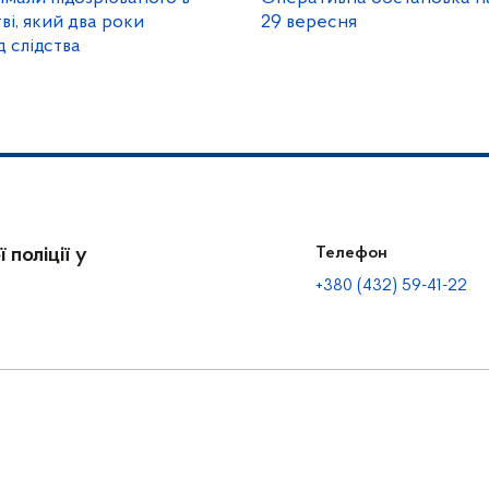
і, який два роки
29 вересня
д слідства
 поліції у
Телефон
+380 (432) 59-41-22