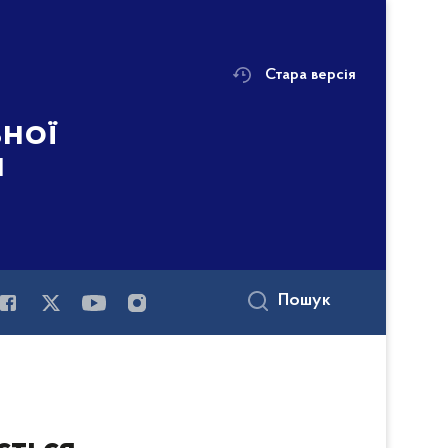
Стара версія
ьної
і
Пошук