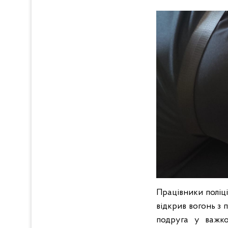
Працівники поліці
відкрив вогонь з 
подруга у важко