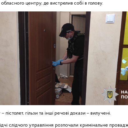
обласного центру, де вистрелив собі в голову.
 пістолет, гільзи та інші речові докази – вилучені.
дчі слідчого управління розпочали кримінальне провадженн