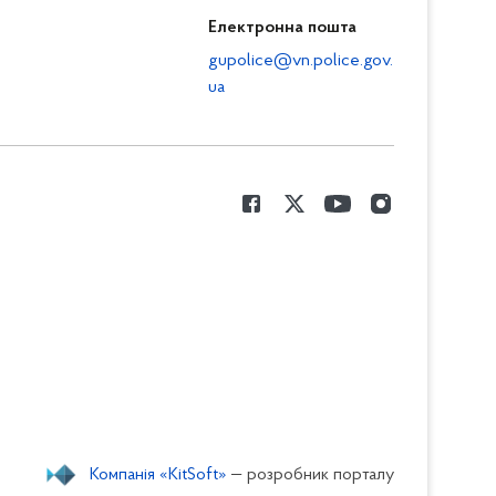
Електронна пошта
gupolice@vn.police.gov.
ua
Компанія «KitSoft»
— розробник порталу