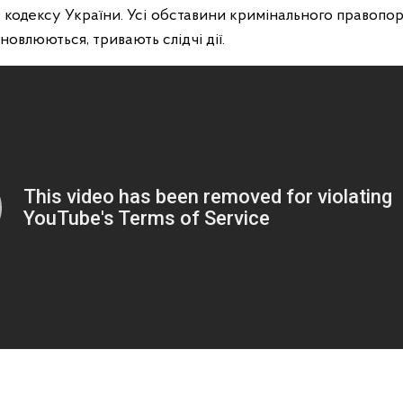
о кодексу України. Усі обставини кримінального правопо
новлюються, тривають слідчі дії.