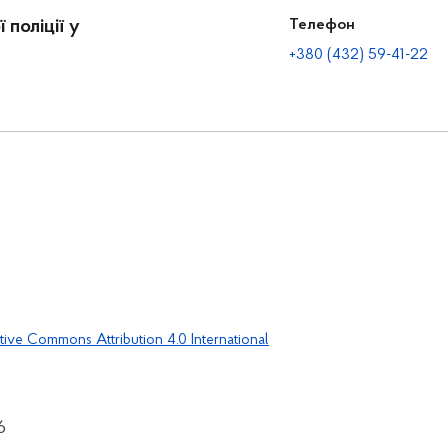
 поліції у
Телефон
+380 (432) 59-41-22
tive Commons Attribution 4.0 International
6