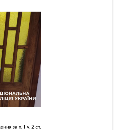
я за п. 1 ч. 2 ст.