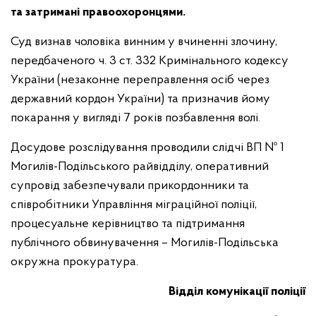
та затримані правоохоронцями.
Суд визнав чоловіка винним у вчиненні злочину,
передбаченого ч. 3 ст. 332 Кримінального кодексу
України (незаконне переправлення осіб через
державний кордон України) та призначив йому
покарання у вигляді 7 років позбавлення волі.
Досудове розслідування проводили слідчі ВП № 1
Могилів-Подільського райвідділу, оперативний
супровід забезпечували прикордонники та
співробітники Управління міграційної поліції,
процесуальне керівництво та підтримання
публічного обвинувачення – Могилів-Подільська
окружна прокуратура.
Відділ комунікації поліції