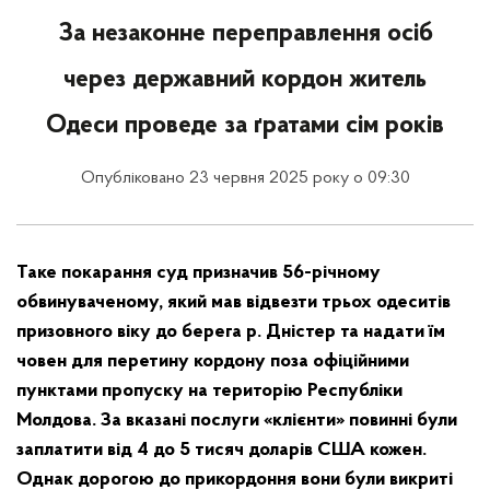
За незаконне переправлення осіб
через державний кордон житель
Одеси проведе за ґратами сім років
Опубліковано 23 червня 2025 року о 09:30
Таке покарання суд призначив 56-річному
обвинуваченому, який мав відвезти трьох одеситів
призовного віку до берега р. Дністер та надати їм
човен для перетину кордону поза офіційними
пунктами пропуску на територію Республіки
Молдова. За вказані послуги «клієнти» повинні були
заплатити від 4 до 5 тисяч доларів США кожен.
Однак дорогою до прикордоння вони були викриті