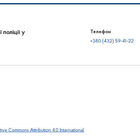
 поліції у
Телефон
+380 (432) 59-41-22
tive Commons Attribution 4.0 International