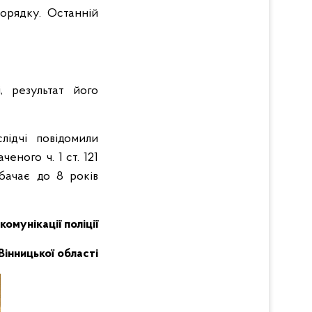
орядку. Останній
, результат його
лідчі повідомили
ного ч. 1 ст. 121
бачає до 8 років
комунікації поліції
Вінницької області