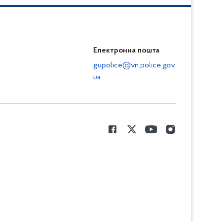
Електронна пошта
gupolice@vn.police.gov.
ua