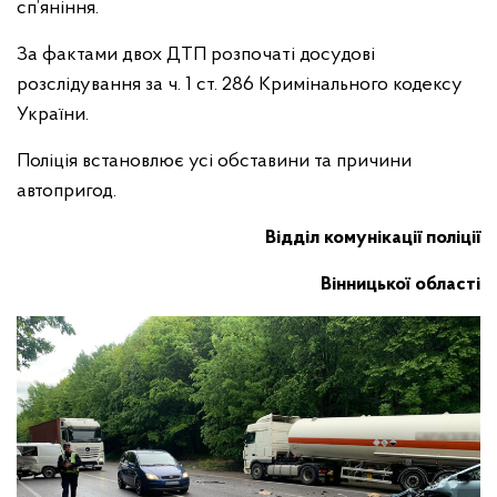
сп’яніння.
За фактами двох ДТП розпочаті досудові
розслідування за ч. 1 ст. 286 Кримінального кодексу
України.
Поліція встановлює усі обставини та причини
автопригод.
Відділ комунікації поліції
Вінницької області