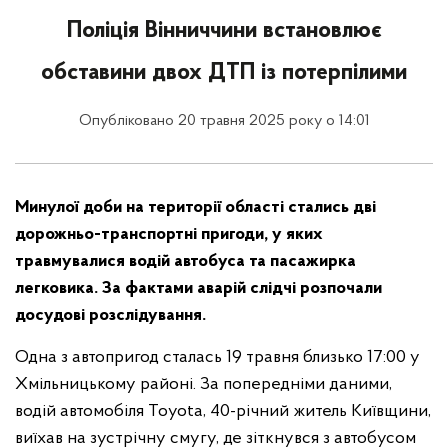
Поліція Вінниччини встановлює
обставини двох ДТП із потерпілими
Опубліковано 20 травня 2025 року о 14:01
Минулої доби на території області стались дві
дорожньо-транспортні пригоди, у яких
травмувалися водій автобуса та пасажирка
легковика. За фактами аварій слідчі розпочали
досудові розслідування.
Одна з автопригод сталась 19 травня близько 17:00 у
Хмільницькому районі. За попередніми даними,
водій автомобіля Toyota, 40-річний житель Київщини,
виїхав на зустрічну смугу, де зіткнувся з автобусом