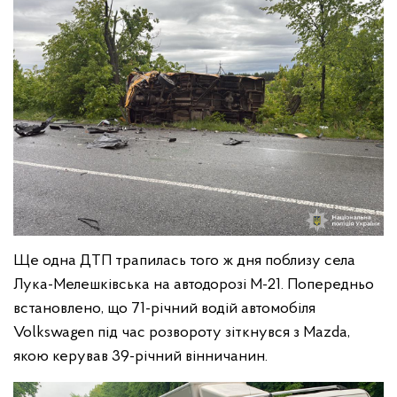
Ще одна ДТП трапилась того ж дня поблизу села
Лука-Мелешківська на автодорозі М-21. Попередньо
встановлено, що 71-річний водій автомобіля
Volkswagen під час розвороту зіткнувся з Mazda,
якою керував 39-річний вінничанин.