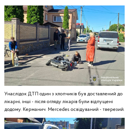
Унаслідок ДТП один з хлопчиків був доставлений до
лікарні, інші - після огляду лікарів були відпущені
додому. Керманич Mercedes освідуваний - тверезий.