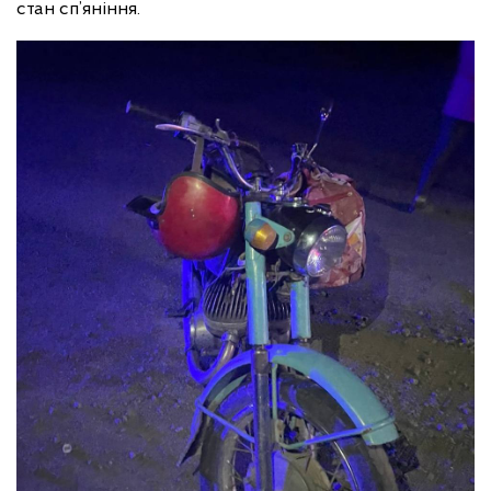
стан сп’яніння.