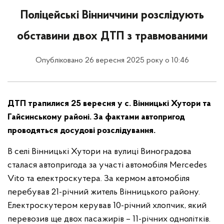
Поліцейські Вінниччини розслідують
обставини двох ДТП з травмованими
Опубліковано 26 вересня 2025 року о 10:46
ДТП трапилися 25 вересня у с. Вінницькі Хутори та
Гайсинському районі. За фактами автопригод
проводяться досудові розслідування.
В селі Вінницькі Хутори на вулиці Виноградова
сталася автопригода за участі автомобіля Mercedes
Vito та електроскутера. За кермом автомобіля
перебував 21-річний житель Вінницького району.
Електроскутером керував 10-річний хлопчик, який
перевозив ще двох пасажирів – 11-річних однолітків.