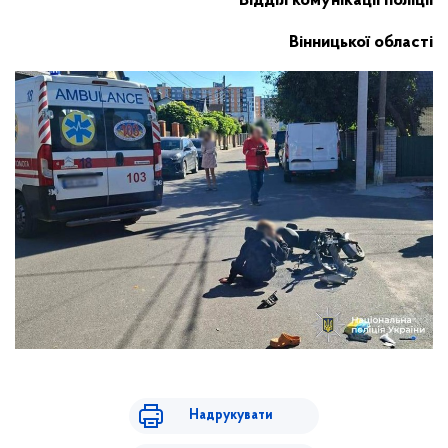
Відділ комунікації поліції
Вінницької області
Надрукувати