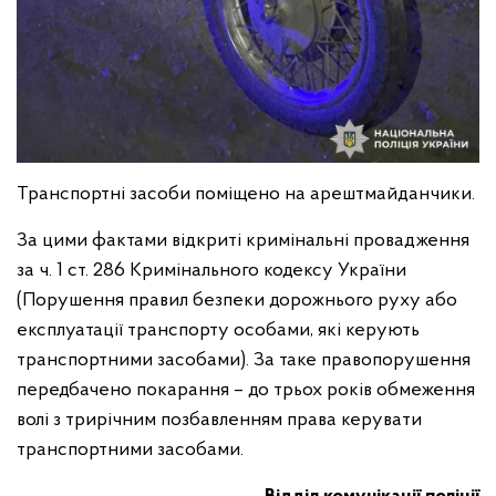
Транспортні засоби поміщено на арештмайданчики.
За цими фактами відкриті кримінальні провадження
за ч. 1 ст. 286 Кримінального кодексу України
(Порушення правил безпеки дорожнього руху або
експлуатації транспорту особами, які керують
транспортними засобами). За таке правопорушення
передбачено покарання – до трьох років обмеження
волі з трирічним позбавленням права керувати
транспортними засобами.