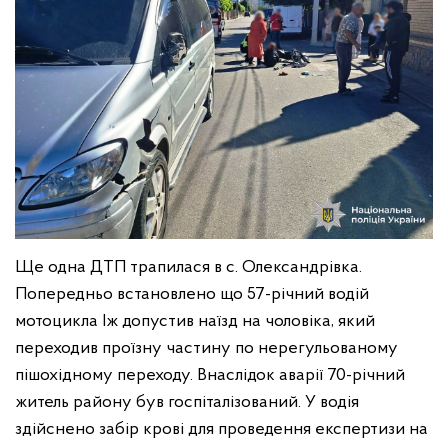
Ще одна ДТП трапилася в с. Олександрівка.
Попередньо встановлено що 57-річний водій
мотоцикла Іж допустив наїзд на чоловіка, який
переходив проїзну частину по нерегульованому
пішохідному переходу. Внаслідок аварії 70-річний
житель району був госпіталізований. У водія
здійснено забір крові для проведення експертизи на